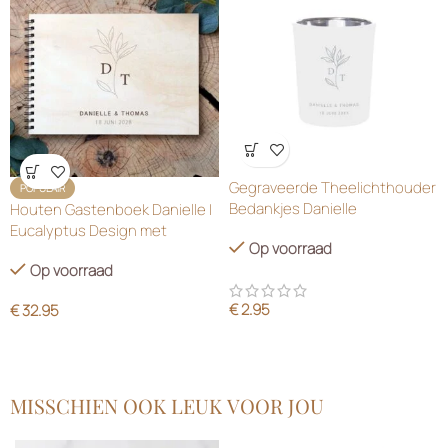
Wensenlijst
Wensenlijst
Gegraveerde Theelichthouder
POPULAIR
Bedankjes Danielle
Houten Gastenboek Danielle |
Eucalyptus Design met
Op voorraad
Initialen
Op voorraad
€
2.95
€
32.95
MISSCHIEN OOK LEUK VOOR JOU