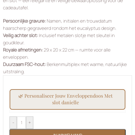
en slot — een elegante en veilige bewaaroplossing voor de
cadeautafel.
Persoonlijke gravure:
Namen, initialen en trouwdatum
haarscherp gegraveerd rondom het eucalyptus design.
Veilig achter slot:
Inclusief metalen slotje met sleutel in
goudkleur.
Royale afmetingen:
29 x 20 x 22 cm — ruimte voor alle
enveloppen.
Duurzaam FSC-hout:
Berkenmultiplex met warme, natuurlijke
uitstraling.
🌿 personaliseer jouw enveloppendoos met
slot danielle
-
+