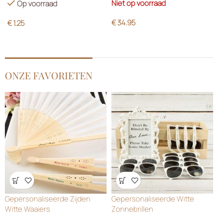
Niet op voorraad
Op voorraad
€
34.95
€
1.25
ONZE FAVORIETEN
Wensenlijst
Wensenlijst
Gepersonaliseerde Zijden
Gepersonaliseerde Witte
Witte Waaiers
Zonnebrillen