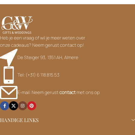
Heb je een vraag of wil je meer weten over
onze cadeaus? Neem gerust contact op!
De Steiger 93, 1351 AH, Almere
Tel: (+31) 6 118.815.53
E-mail: Neem gerust
contact
met ons op
HANDIGE LINKS