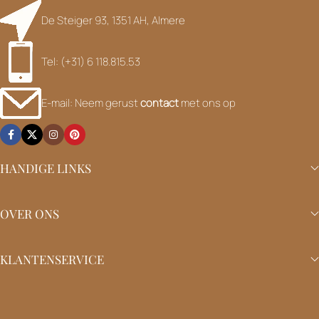
De Steiger 93, 1351 AH, Almere
Tel: (+31) 6 118.815.53
E-mail: Neem gerust
contact
met ons op
HANDIGE LINKS
OVER ONS
KLANTENSERVICE