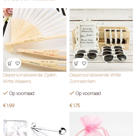
Wensenlijst
Wensenlijst
Gepersonaliseerde Zijden
Gepersonaliseerde Witte
Witte Waaiers
Zonnebrillen
Op voorraad
Op voorraad
€
1.99
€
1.75