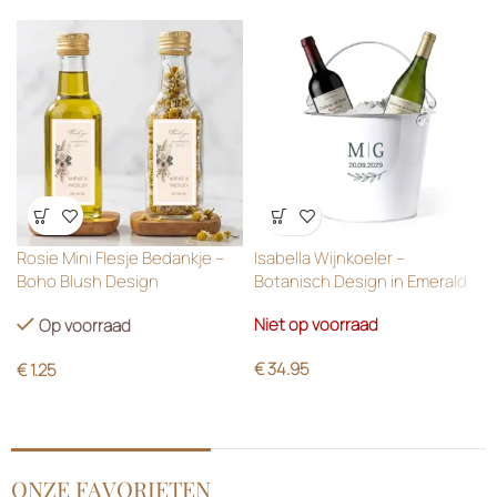
Wensenlijst
Wensenlijst
Rosie Mini Flesje Bedankje –
Isabella Wijnkoeler –
Boho Blush Design
Botanisch Design in Emerald
Green
Niet op voorraad
Op voorraad
€
34.95
€
1.25
ONZE FAVORIETEN