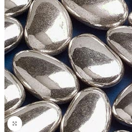
Klik om te vergroten