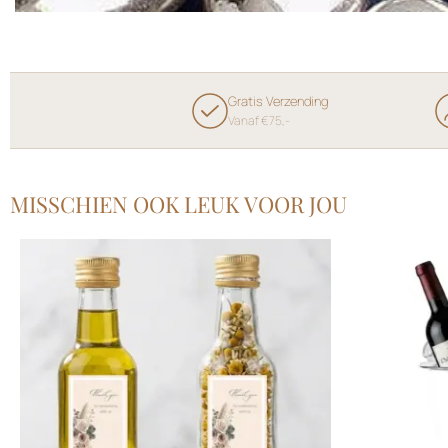
Gratis Verzending
Vanaf €75,-
MISSCHIEN OOK LEUK VOOR JOU