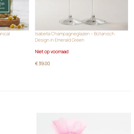
anical
Isabella Champagneglazen – Botanisch
Design in Emerald Green
Niet op voorraad
€
39.00