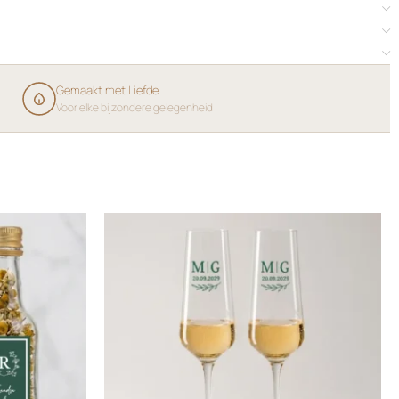
Gemaakt met Liefde
Voor elke bijzondere gelegenheid