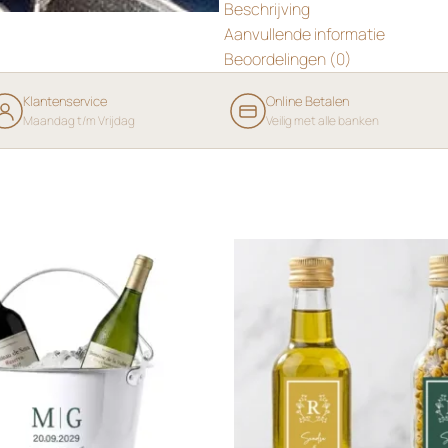
Beschrijving
Aanvullende informatie
Beoordelingen (0)
Klantenservice
Online Betalen
Maandag t/m Vrijdag
Veilig met alle banken