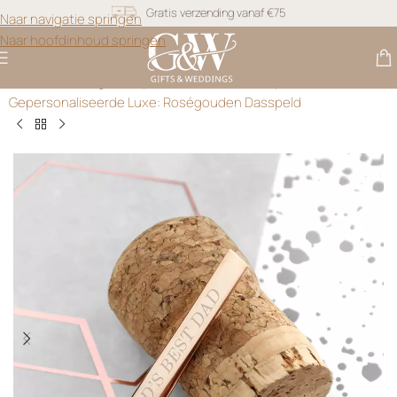
Snel geleverd
Naar navigatie springen
Naar hoofdinhoud springen
Gratis personalisatie
Gifts & Weddings
>
Gepersonaliseerde Dasspelden
>
Gepersonaliseerde Luxe: Roségouden Dasspeld