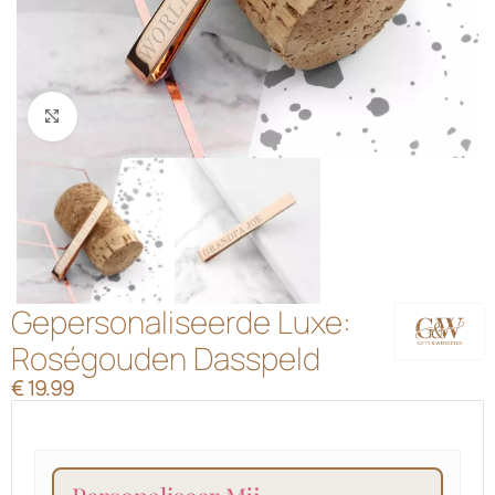
Klik om te vergroten
Gepersonaliseerde Luxe:
Roségouden Dasspeld
€
19.99