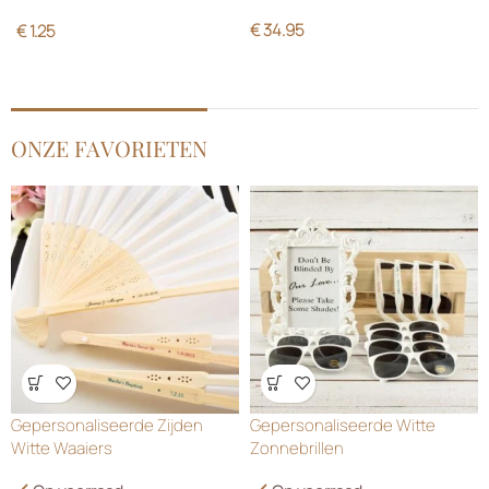
€
34.95
€
1.25
ONZE FAVORIETEN
Wensenlijst
Wensenlijst
Gepersonaliseerde Zijden
Gepersonaliseerde Witte
Witte Waaiers
Zonnebrillen