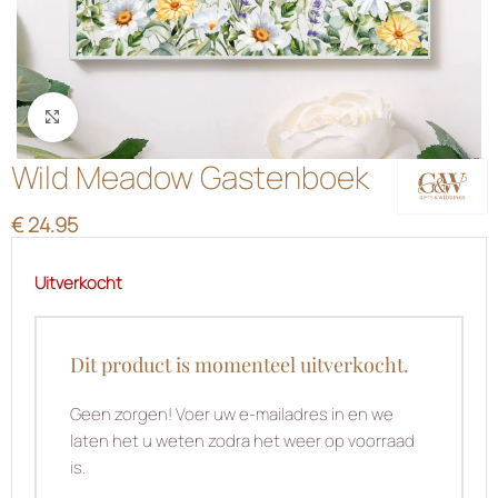
Klik om te vergroten
Wild Meadow Gastenboek
€
24.95
Uitverkocht
Dit product is momenteel uitverkocht.
Geen zorgen! Voer uw e-mailadres in en we
laten het u weten zodra het weer op voorraad
is.