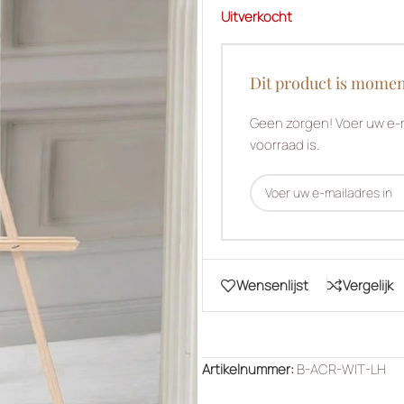
Uitverkocht
Dit product is momen
Geen zorgen! Voer uw e-m
voorraad is.
Wensenlijst
Vergelijk
Artikelnummer:
B-ACR-WIT-LH