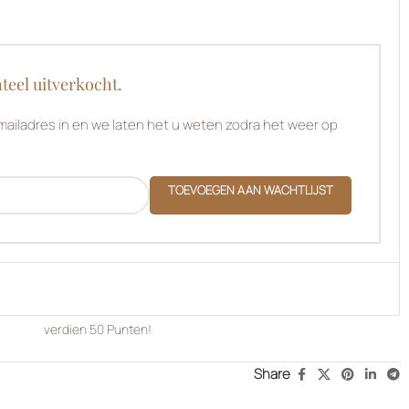
teel uitverkocht.
ailadres in en we laten het u weten zodra het weer op
TOEVOEGEN AAN WACHTLIJST
verdien
50
Punten!
Share