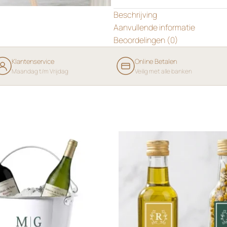
Beschrijving
Aanvullende informatie
Beoordelingen (0)
Klantenservice
Online Betalen
Maandag t/m Vrijdag
Veilig met alle banken