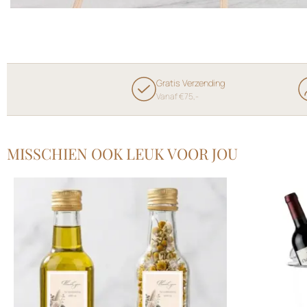
Gratis Verzending
Vanaf €75,-
MISSCHIEN OOK LEUK VOOR JOU