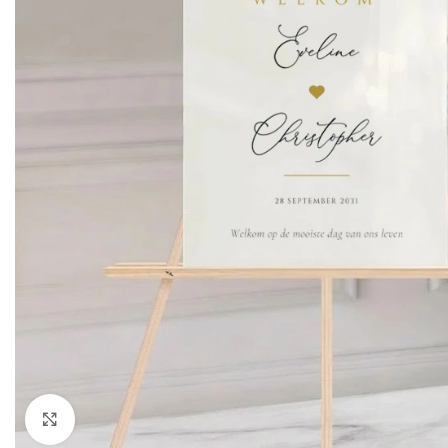
Klik om te vergroten