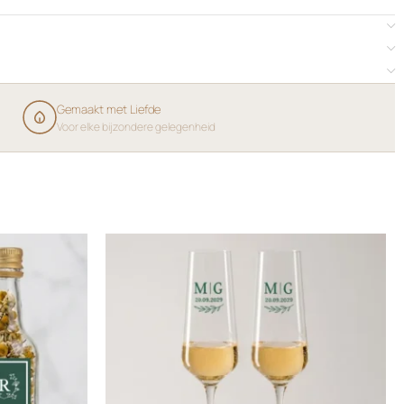
Gemaakt met Liefde
Voor elke bijzondere gelegenheid