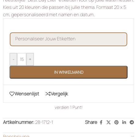
Kies uit 20 kleuren die passen bij jullie thema. Formaat 20 x 5
cm, gepersonaliseerd met namen en datum.
personaliseer jouw etiketten
-
+
IN WINKELMAND
Wensenlijst
Vergelijk
verdien
1
Punt!
Artikelnummer:
28-1712-1
Share
Beschrijving