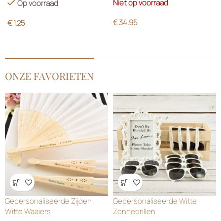
Niet op voorraad
Op voorraad
€
34.95
€
1.25
ONZE FAVORIETEN
Wensenlijst
Wensenlijst
Gepersonaliseerde Zijden
Gepersonaliseerde Witte
Witte Waaiers
Zonnebrillen