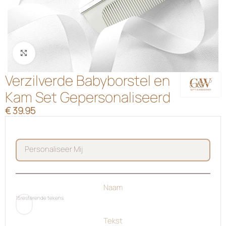
Klik om te vergroten
Verzilverde Babyborstel en
Kam Set Gepersonaliseerd
€
39.95
personaliseer mij
Naam
15
resterende tekens
Tekst