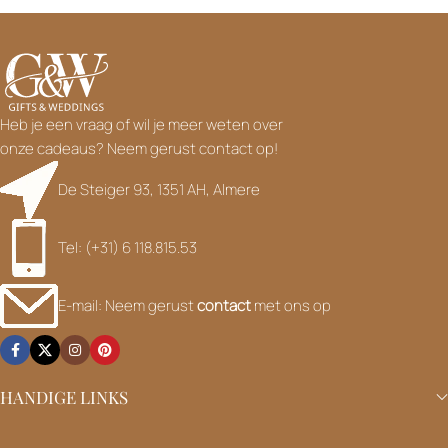
Heb je een vraag of wil je meer weten over
onze cadeaus? Neem gerust contact op!
De Steiger 93, 1351 AH, Almere
Tel: (+31) 6 118.815.53
E-mail: Neem gerust
contact
met ons op
HANDIGE LINKS