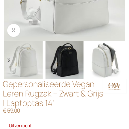
Klik om te vergroten
Gepersonaliseerde Vegan
Leren Rugzak – Zwart & Grijs
| Laptoptas 14”
€
59.00
Uitverkocht