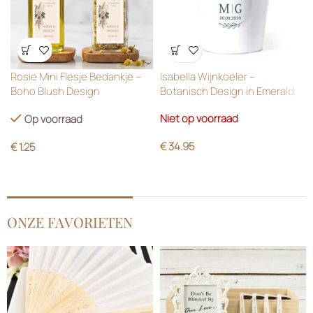
Wensenlijst
Wensenlijst
Rosie Mini Flesje Bedankje –
Isabella Wijnkoeler –
Boho Blush Design
Botanisch Design in Emerald
Green
Niet op voorraad
Op voorraad
€
34.95
€
1.25
ONZE FAVORIETEN