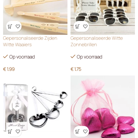
Wensenlijst
Wensenlijst
Gepersonaliseerde Zijden
Gepersonaliseerde Witte
Witte Waaiers
Zonnebrillen
Op voorraad
Op voorraad
€
1.99
€
1.75
Wensenlijst
Wensenlijst