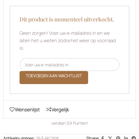
Dit product is momenteel uitverkocht.
Geen zorgen! Voer uw e-mailadres in en we
laten het u weten zodra het weer op voorraad
is.
TOEVOEGEN AAN WACHTLIJST
Wensenlijst
Vergelijk
verdien
59
Punten!
Artikelnummer:
253-BG768
Share