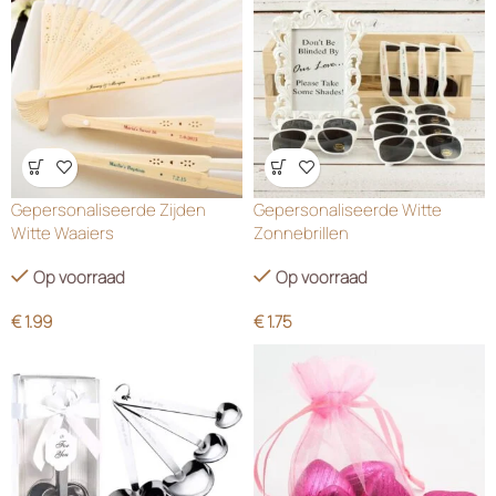
Wensenlijst
Wensenlijst
Gepersonaliseerde Zijden
Gepersonaliseerde Witte
Witte Waaiers
Zonnebrillen
Op voorraad
Op voorraad
€
1.99
€
1.75