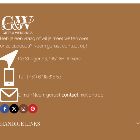
Heb je een vraag of wil je meer weten over
onze cadeaus? Neem gerust contact op!
De Steiger 93, 1351 AH, Almere
Tel: (+31) 6 118.815.53
E-mail: Neem gerust
contact
met ons op
HANDIGE LINKS