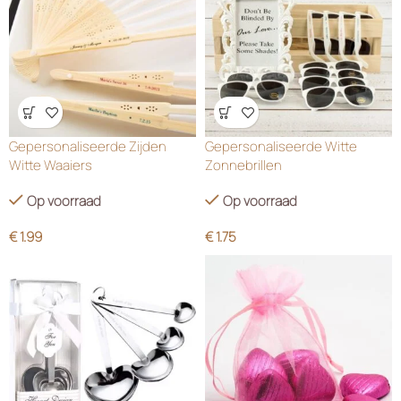
Wensenlijst
Wensenlijst
Gepersonaliseerde Zijden
Gepersonaliseerde Witte
Witte Waaiers
Zonnebrillen
Op voorraad
Op voorraad
€
1.99
€
1.75