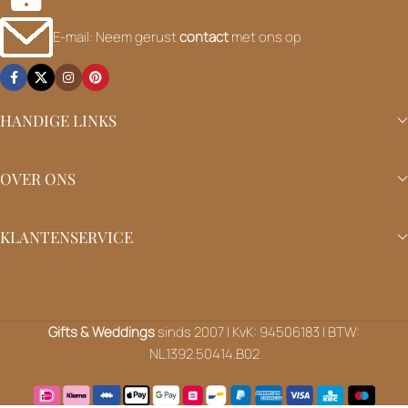
E-mail: Neem gerust
contact
met ons op
HANDIGE LINKS
OVER ONS
KLANTENSERVICE
Gifts & Weddings
sinds 2007 | KvK: 94506183 | BTW:
NL.1392.50414.B02