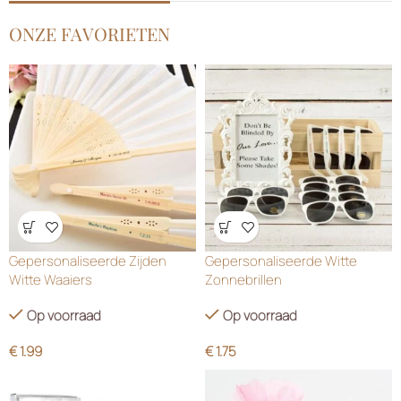
ONZE FAVORIETEN
Wensenlijst
Wensenlijst
Gepersonaliseerde Zijden
Gepersonaliseerde Witte
Witte Waaiers
Zonnebrillen
Op voorraad
Op voorraad
€
1.99
€
1.75