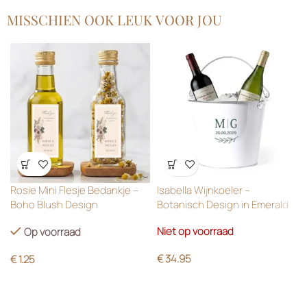
MISSCHIEN OOK LEUK VOOR JOU
Wensenlijst
Wensenlijst
Rosie Mini Flesje Bedankje –
Isabella Wijnkoeler –
Boho Blush Design
Botanisch Design in Emerald
Green
Niet op voorraad
Op voorraad
€
34.95
€
1.25