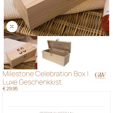
Klik om te vergroten
Milestone Celebration Box |
Luxe Geschenkkist
€
29.95