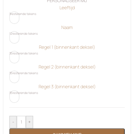
PERSONALISEER MIJ
Leeftijd
3
resterende tekens
Naam
12
resterende tekens
Regel 1 (binnenkant deksel)
35
resterende tekens
Regel 2 (binnenkant deksel)
35
resterende tekens
Regel 3 (binnenkant deksel)
35
resterende tekens
-
+