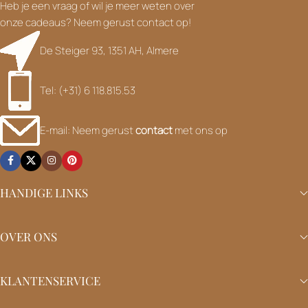
Heb je een vraag of wil je meer weten over
onze cadeaus? Neem gerust contact op!
De Steiger 93, 1351 AH, Almere
Tel: (+31) 6 118.815.53
E-mail: Neem gerust
contact
met ons op
HANDIGE LINKS
OVER ONS
KLANTENSERVICE