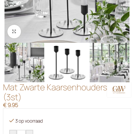
Klik om te vergroten
Mat Zwarte Kaarsenhouders
(3st)
€
9.95
3 op voorraad