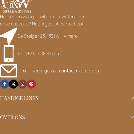
Heb je een vraag of wil je meer weten over
onze cadeaus? Neem gerust contact op!
De Steiger 93, 1351 AH, Almere
Tel: (+31) 6 118.815.53
E-mail: Neem gerust
contact
met ons op
HANDIGE LINKS
OVER ONS