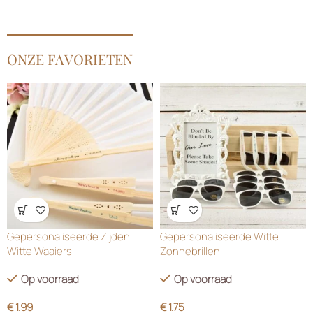
ONZE FAVORIETEN
Wensenlijst
Wensenlijst
Gepersonaliseerde Zijden
Gepersonaliseerde Witte
Witte Waaiers
Zonnebrillen
Op voorraad
Op voorraad
€
1.99
€
1.75