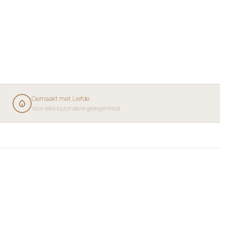
Gemaakt met Liefde
Voor elke bijzondere gelegenheid