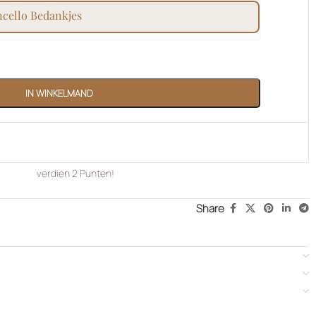
ncello bedankjes
IN WINKELMAND
verdien
2
Punten!
Share