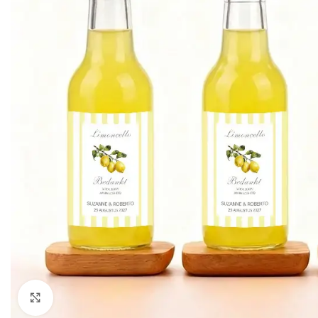
Klik om te vergroten