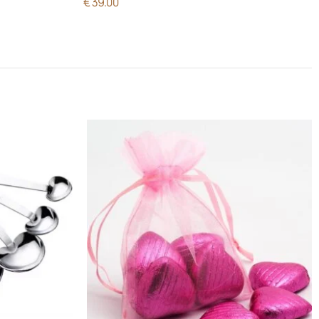
€
39.00