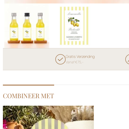
Gratis Verzending
Vanaf €75,-
COMBINEER MET