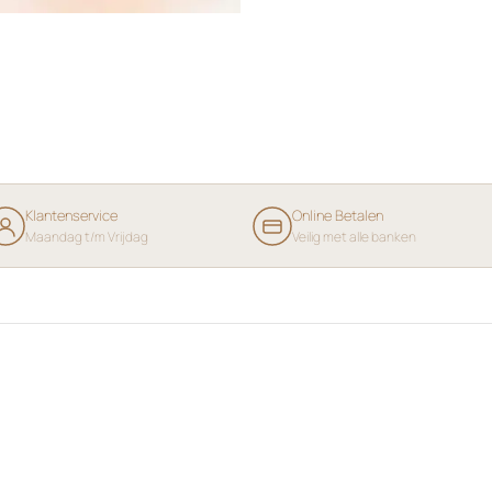
Klantenservice
Online Betalen
Maandag t/m Vrijdag
Veilig met alle banken