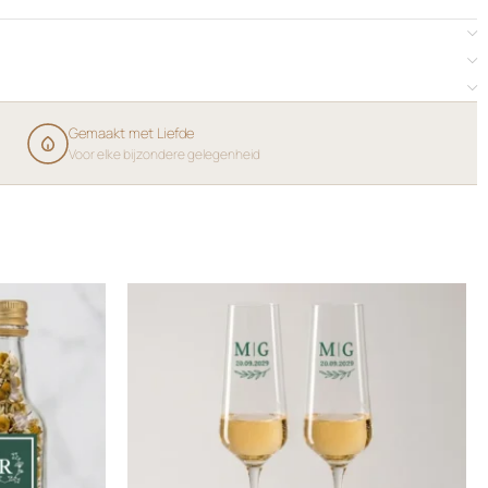
Gemaakt met Liefde
Voor elke bijzondere gelegenheid