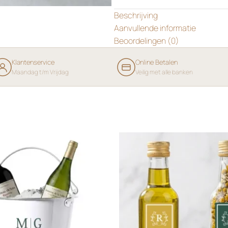
Beschrijving
Aanvullende informatie
Beoordelingen (0)
Klantenservice
Online Betalen
Maandag t/m Vrijdag
Veilig met alle banken