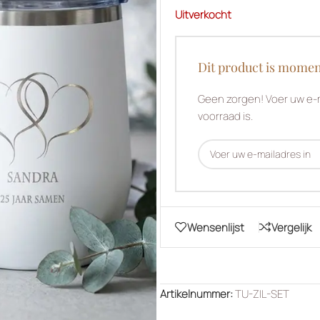
Uitverkocht
Dit product is momen
Geen zorgen! Voer uw e-m
voorraad is.
Wensenlijst
Vergelijk
Artikelnummer:
TU-ZIL-SET