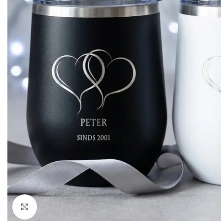
Klik om te vergroten