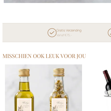
Gratis Verzending
Vanaf €75,-
MISSCHIEN OOK LEUK VOOR JOU