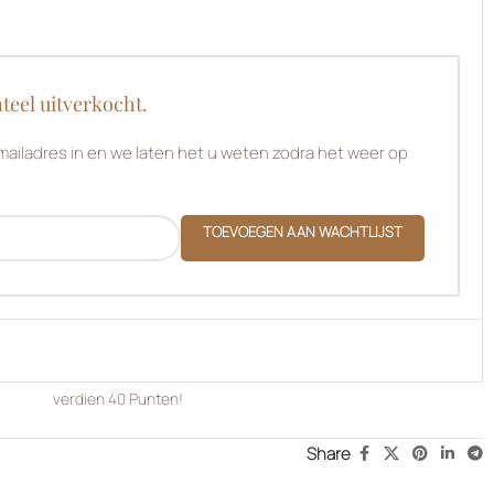
teel uitverkocht.
ailadres in en we laten het u weten zodra het weer op
TOEVOEGEN AAN WACHTLIJST
verdien
40
Punten!
Share