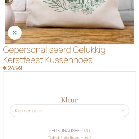
Klik om te vergroten
Gepersonaliseerd Gelukkig
Kerstfeest Kussenhoes
€
24.99
Kleur
PERSONALISEER MIJ
Tekst (bijv lieve oma)