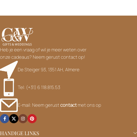
Heb je een vraag of wil je meer weten over
onze cadeaus? Neem gerust contact op!
De Steiger 93, 1351 AH, Almere
Tel: (+31) 6 118.815.53
E-mail: Neem gerust
contact
met ons op
HANDIGE LINKS