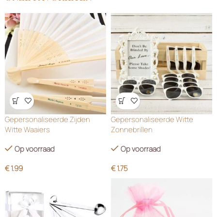
Wensenlijst
Wensenlijst
Gepersonaliseerde Zijden
Gepersonaliseerde Witte
Witte Waaiers
Zonnebrillen
Op voorraad
Op voorraad
€
1.99
€
1.75