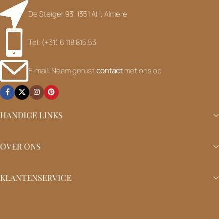
De Steiger 93, 1351 AH, Almere
Tel: (+31) 6 118.815.53
E-mail: Neem gerust
contact
met ons op
HANDIGE LINKS
OVER ONS
KLANTENSERVICE