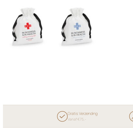
Gratis Verzending
Vanaf €75,-