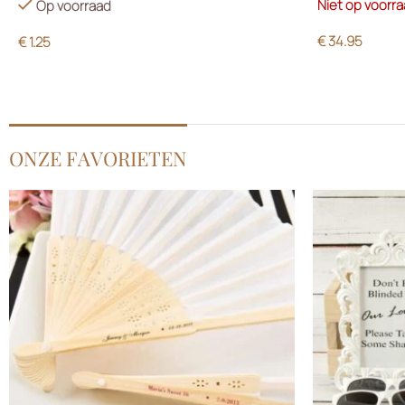
Niet op voorr
Op voorraad
€
34.95
€
1.25
ONZE FAVORIETEN