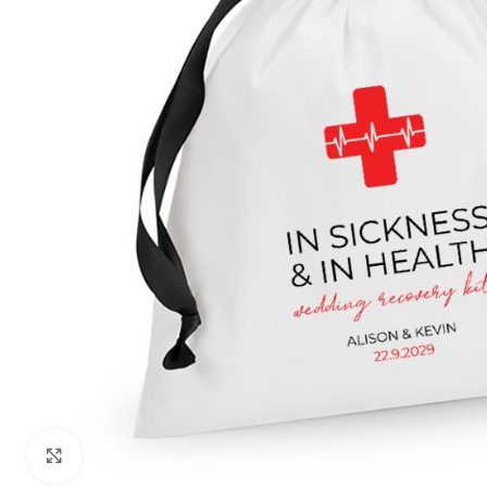
Klik om te vergroten