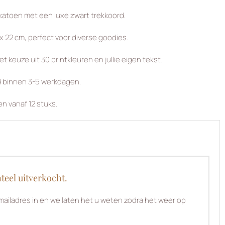
katoen met een luxe zwart trekkoord.
x 22 cm, perfect voor diverse goodies.
 keuze uit 30 printkleuren en jullie eigen tekst.
 binnen 3-5 werkdagen.
en vanaf 12 stuks.
teel uitverkocht.
ailadres in en we laten het u weten zodra het weer op