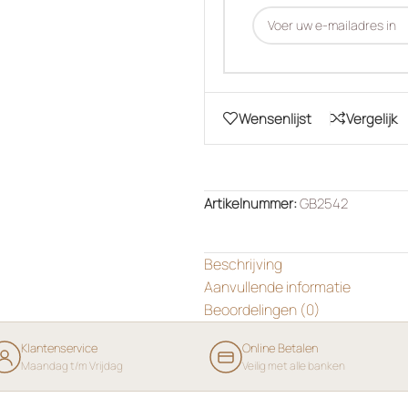
Wensenlijst
Vergelijk
Artikelnummer:
GB2542
Beschrijving
Aanvullende informatie
Beoordelingen (0)
Klantenservice
Online Betalen
Maandag t/m Vrijdag
Veilig met alle banken