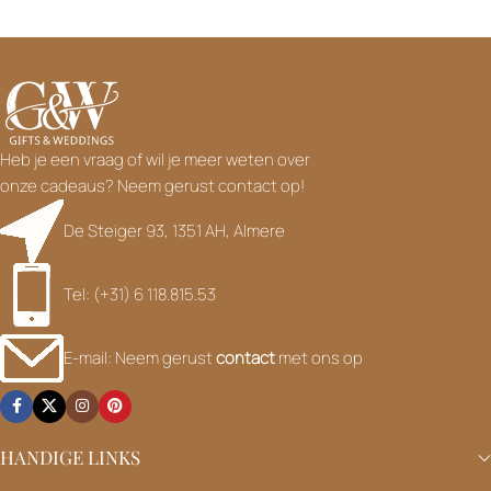
Heb je een vraag of wil je meer weten over
onze cadeaus? Neem gerust contact op!
De Steiger 93, 1351 AH, Almere
Tel: (+31) 6 118.815.53
E-mail: Neem gerust
contact
met ons op
HANDIGE LINKS