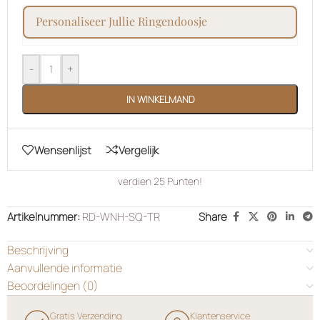
personaliseer jullie ringendoosje
-
+
IN WINKELMAND
Wensenlijst
Vergelijk
verdien
25
Punten!
Artikelnummer:
RD-WNH-SQ-TR
Share
Beschrijving
Aanvullende informatie
Beoordelingen (0)
Gratis Verzending
Klantenservice