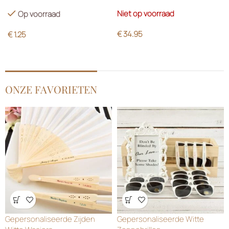
Green
Niet op voorraad
Op voorraad
€
34.95
€
1.25
ONZE FAVORIETEN
Wensenlijst
Wensenlijst
Gepersonaliseerde Zijden
Gepersonaliseerde Witte