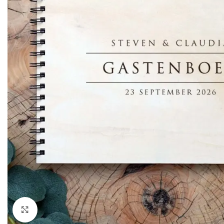
Klik om te vergroten