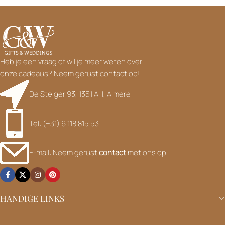
Heb je een vraag of wil je meer weten over
onze cadeaus? Neem gerust contact op!
De Steiger 93, 1351 AH, Almere
Tel: (+31) 6 118.815.53
E-mail: Neem gerust
contact
met ons op
HANDIGE LINKS