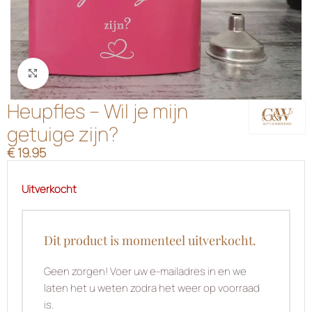
Klik om te vergroten
Heupfles – Wil je mijn
getuige zijn?
€
19.95
Uitverkocht
Dit product is momenteel uitverkocht.
Geen zorgen! Voer uw e-mailadres in en we
laten het u weten zodra het weer op voorraad
is.