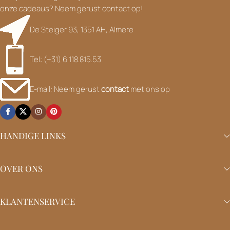
onze cadeaus? Neem gerust contact op!
De Steiger 93, 1351 AH, Almere
Tel: (+31) 6 118.815.53
E-mail: Neem gerust
contact
met ons op
HANDIGE LINKS
OVER ONS
KLANTENSERVICE