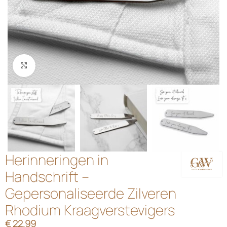
Klik om te vergroten
Herinneringen in
Handschrift –
Gepersonaliseerde Zilveren
Rhodium Kraagverstevigers
€
22.99