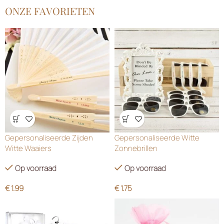
ONZE FAVORIETEN
Wensenlijst
Wensenlijst
Gepersonaliseerde Zijden
Gepersonaliseerde Witte
Witte Waaiers
Zonnebrillen
Op voorraad
Op voorraad
€
1.99
€
1.75