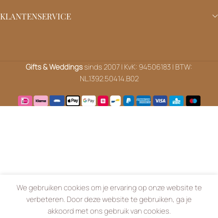
We gebruiken cookies om je ervaring op onze website te
verbeteren. Door deze website te gebruiken, ga je
akkoord met ons gebruik van cookies.
MEER INFO
ACCEPTEREN