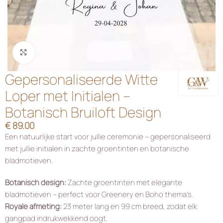
Klik om te vergroten
Gepersonaliseerde Witte
Loper met Initialen –
Botanisch Bruiloft Design
€
89.00
Een natuurlijke start voor jullie ceremonie – gepersonaliseerd
met jullie initialen in zachte groentinten en botanische
bladmotieven.
Botanisch design:
Zachte groentinten met elegante
bladmotieven – perfect voor Greenery en Boho thema’s.
Royale afmeting:
23 meter lang en 99 cm breed, zodat elk
gangpad indrukwekkend oogt.