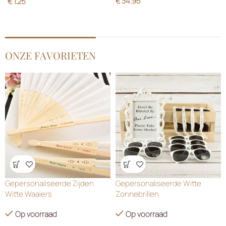
Wensenlijst
Wensenlijst
Gepersonaliseerde Zijden
Gepersonaliseerde Witte
Witte Waaiers
Zonnebrillen
Op voorraad
Op voorraad
€
1.99
€
1.75
Wensenlijst
Wensenlijst