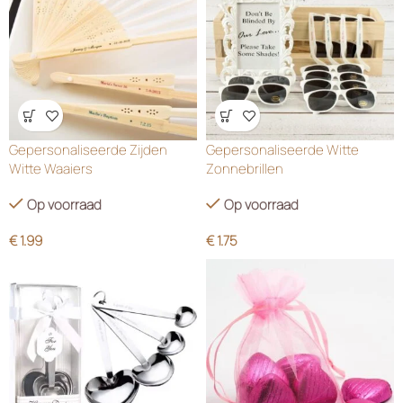
Wensenlijst
Wensenlijst
Gepersonaliseerde Zijden
Gepersonaliseerde Witte
Witte Waaiers
Zonnebrillen
Op voorraad
Op voorraad
€
1.99
€
1.75