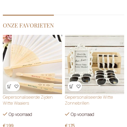
ONZE FAVORIETEN
Wensenlijst
Wensenlijst
Gepersonaliseerde Zijden
Gepersonaliseerde Witte
Witte Waaiers
Zonnebrillen
Op voorraad
Op voorraad
€
1.99
€
1.75