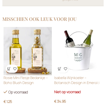
MISSCHIEN OOK LEUK VOOR JOU
Wensenlijst
Wensenlijst
Rosie Mini Flesje Bedankje –
Isabella Wijnkoeler –
Boho Blush Design
Botanisch Design in Emerald
Green
Niet op voorraad
Op voorraad
€
34.95
€
1.25