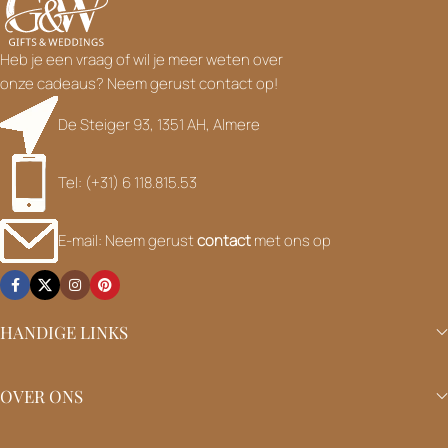
Heb je een vraag of wil je meer weten over
onze cadeaus? Neem gerust contact op!
De Steiger 93, 1351 AH, Almere
Tel: (+31) 6 118.815.53
E-mail: Neem gerust
contact
met ons op
HANDIGE LINKS
OVER ONS