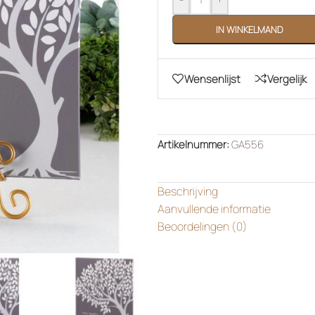
IN WINKELMAND
Wensenlijst
Vergelijk
Artikelnummer:
GA556
Beschrijving
Aanvullende informatie
Beoordelingen (0)