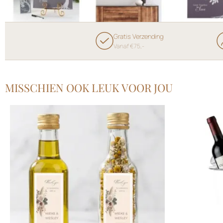
Gratis Verzending
Vanaf €75,-
MISSCHIEN OOK LEUK VOOR JOU