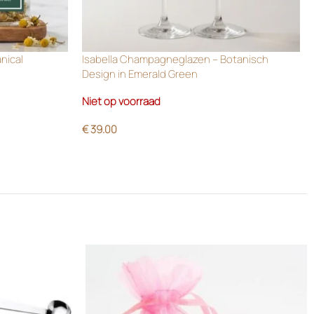
anical
Isabella Champagneglazen – Botanisch
Design in Emerald Green
Niet op voorraad
€
39.00