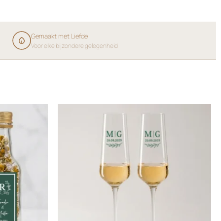
Gemaakt met Liefde
Voor elke bijzondere gelegenheid