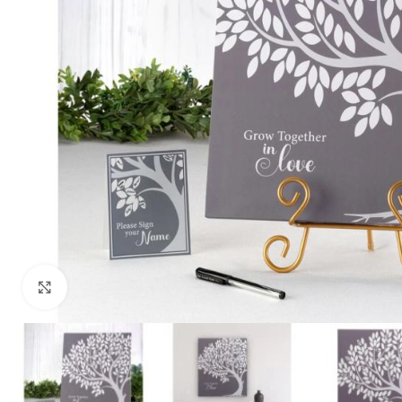
Klik om te vergroten