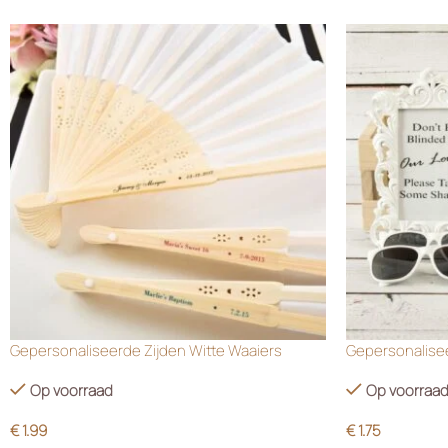
Gepersonaliseerde Zijden Witte Waaiers
Gepersonalisee
Op voorraad
Op voorraa
€
1.99
€
1.75