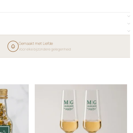
Gemaakt met Liefde
Voor elke bijzondere gelegenheid