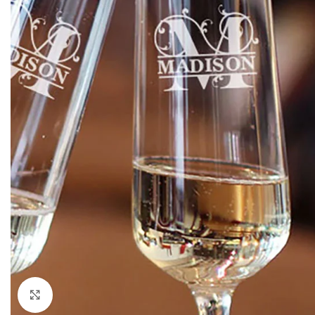
Klik om te vergroten