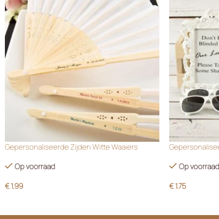
Gepersonaliseerde Zijden Witte Waaiers
Gepersonalisee
Op voorraad
Op voorraa
€
1.99
€
1.75