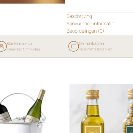
Beschrijving
Aanvullende informatie
Beoordelingen (0)
Klantenservice
Online Betalen
Maandag t/m Vrijdag
Veilig met alle banken