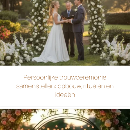
Persoonlijke trouwceremonie
samenstellen: opbouw, rituelen en
ideeën