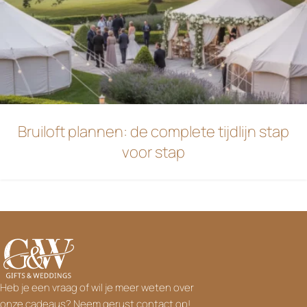
Bruiloft plannen: de complete tijdlijn stap
voor stap
Heb je een vraag of wil je meer weten over
onze cadeaus? Neem gerust contact op!