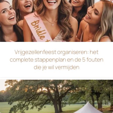
Vrijgezellenfeest organiseren: het
complete stappenplan en de 5 fouten
die je wil vermijden