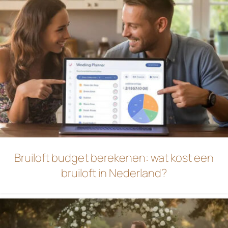
Bruiloft budget berekenen: wat kost een
bruiloft in Nederland?