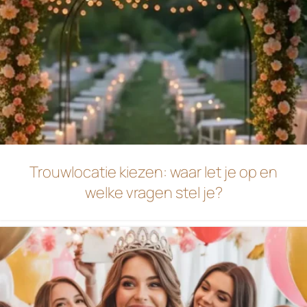
Trouwlocatie kiezen: waar let je op en
welke vragen stel je?