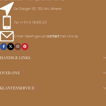
De Steiger 93, 1351 AH, Almere
Tel: (+31) 6 118.815.53
E-mail: Neem gerust
contact
met ons op
HANDIGE LINKS
OVER ONS
KLANTENSERVICE