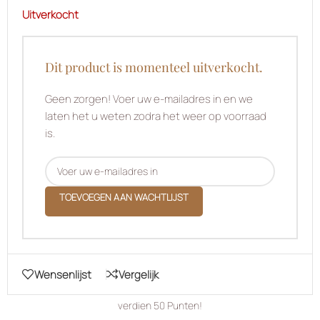
Uitverkocht
Dit product is momenteel uitverkocht.
Geen zorgen! Voer uw e-mailadres in en we
laten het u weten zodra het weer op voorraad
is.
TOEVOEGEN AAN WACHTLIJST
Wensenlijst
Vergelijk
verdien
50
Punten!