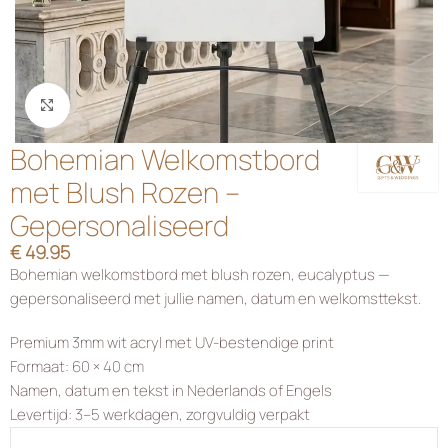
Klik om te vergroten
Bohemian Welkomstbord
met Blush Rozen –
Gepersonaliseerd
€
49.95
Bohemian welkomstbord met blush rozen, eucalyptus —
gepersonaliseerd met jullie namen, datum en welkomsttekst.
Premium 3mm wit acryl met UV-bestendige print
Formaat: 60 × 40 cm
Namen, datum en tekst in Nederlands of Engels
Levertijd: 3–5 werkdagen, zorgvuldig verpakt