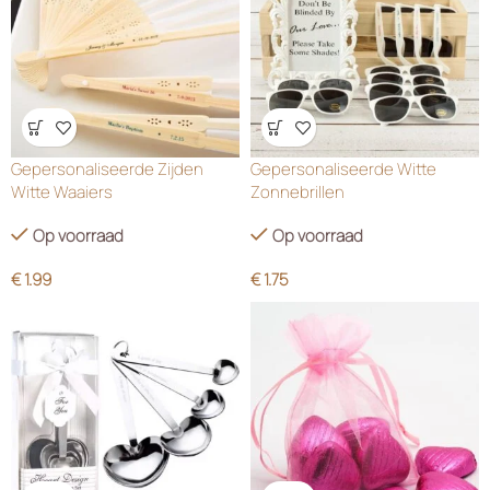
Wensenlijst
Wensenlijst
Gepersonaliseerde Zijden
Gepersonaliseerde Witte
Witte Waaiers
Zonnebrillen
Op voorraad
Op voorraad
€
1.99
€
1.75