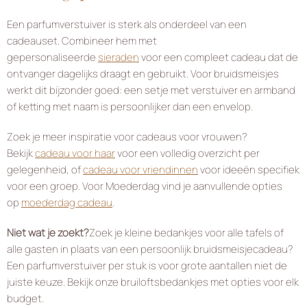
Een parfumverstuiver is sterk als onderdeel van een
cadeauset. Combineer hem met
gepersonaliseerde
sieraden
voor een compleet cadeau dat de
ontvanger dagelijks draagt en gebruikt. Voor bruidsmeisjes
werkt dit bijzonder goed: een setje met verstuiver en armband
of ketting met naam is persoonlijker dan een envelop.
Zoek je meer inspiratie voor cadeaus voor vrouwen?
Bekijk
cadeau voor haar
voor een volledig overzicht per
gelegenheid, of
cadeau voor vriendinnen
voor ideeën specifiek
voor een groep. Voor Moederdag vind je aanvullende opties
op
moederdag cadeau
.
Niet wat je zoekt?
Zoek je kleine bedankjes voor alle tafels of
alle gasten in plaats van een persoonlijk bruidsmeisjecadeau?
Een parfumverstuiver per stuk is voor grote aantallen niet de
juiste keuze. Bekijk onze bruiloftsbedankjes met opties voor elk
budget.