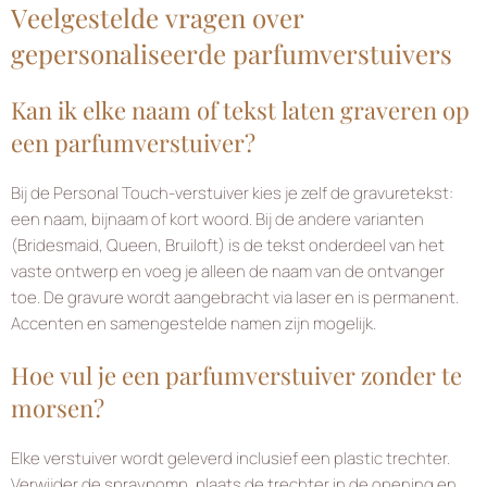
Veelgestelde vragen over
gepersonaliseerde parfumverstuivers
Kan ik elke naam of tekst laten graveren op
een parfumverstuiver?
Bij de Personal Touch-verstuiver kies je zelf de gravuretekst:
een naam, bijnaam of kort woord. Bij de andere varianten
(Bridesmaid, Queen, Bruiloft) is de tekst onderdeel van het
vaste ontwerp en voeg je alleen de naam van de ontvanger
toe. De gravure wordt aangebracht via laser en is permanent.
Accenten en samengestelde namen zijn mogelijk.
Hoe vul je een parfumverstuiver zonder te
morsen?
Elke verstuiver wordt geleverd inclusief een plastic trechter.
Verwijder de spraypomp, plaats de trechter in de opening en