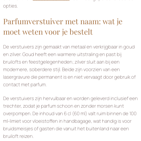
opties.
Parfumverstuiver met naam: wat je
moet weten voor je bestelt
De verstuivers zijn gemaakt van metaal en verkrijgbaar in goud
en zilver. Goud heeft een warmere uitstraling en past bij
bruilofts en feestgelegenheden; zilver sluit aan bij een
modernere, soberdere stijl. Beide zijn voorzien van een
lasergravure die permanent is en niet vervaagt door gebruik of
contact met parfum.
De verstuivers zijn hervulbaar en worden geleverd inclusief een
trechter, zodat je parfum schoon en zonder morsen kunt
overpompen. De inhoud van 6 cl (60 ml) valt ruim binnen de 100
ml-limiet voor vloeistoffen in handbagage, wat handig is voor
bruidsmeisjes of gasten die vanuit het buitenland naar een
bruiloft reizen.