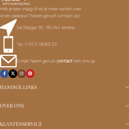
Heb je een vraag of wil je meer weten over
onze cadeaus? Neem gerust contact op!
De Steiger 93, 1351 AH, Almere
Tel: (+31) 6 118.815.53
E-mail: Neem gerust
contact
met ons op
HANDIGE LINKS
OVER ONS
KLANTENSERVICE