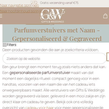
Snel geleverd
Naar navigatie springen
Naar hoofdinhoud springen
Gratis personalisatie
Gifts & Weddings
>
Parfumverstuivers
Parfumverstuivers met Naam -
Gepersonaliseerd & Gegraveerd
Geen producten gevonden die aan je zoekcriteria voldoen.
Een geur brengt een moment terug zoals niets anders dat kan.
Een
gepersonaliseerde parfumverstuiver
maakt van dat
moment een dagelijks ritueel: compact genoeg voor in een
handtas, voorzien van een naam die van het cadeau iets
onwegwerpbaars maakt. Alle verstuivers van Gifts & Weddings
worden gegraveerd via laser, geleverd in een mooi zakje en zijn
direct klaar om cadeau te geven. Bekijk ook ons volledig
overzicht van
cadeau voor haar
voor meer gepersonaliseerde