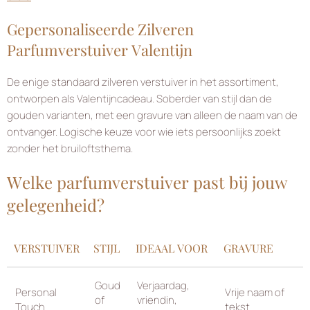
Gepersonaliseerde Zilveren
Parfumverstuiver Valentijn
De enige standaard zilveren verstuiver in het assortiment,
ontworpen als Valentijncadeau. Soberder van stijl dan de
gouden varianten, met een gravure van alleen de naam van de
ontvanger. Logische keuze voor wie iets persoonlijks zoekt
zonder het bruiloftsthema.
Welke parfumverstuiver past bij jouw
gelegenheid?
VERSTUIVER
STIJL
IDEAAL VOOR
GRAVURE
Goud
Verjaardag,
Personal
Vrije naam of
of
vriendin,
Touch
tekst