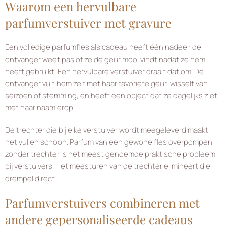
Waarom een hervulbare
parfumverstuiver met gravure
Een volledige parfumfles als cadeau heeft één nadeel: de
ontvanger weet pas of ze de geur mooi vindt nadat ze hem
heeft gebruikt. Een hervulbare verstuiver draait dat om. De
ontvanger vult hem zelf met haar favoriete geur, wisselt van
seizoen of stemming, en heeft een object dat ze dagelijks ziet,
met haar naam erop.
De trechter die bij elke verstuiver wordt meegeleverd maakt
het vullen schoon. Parfum van een gewone fles overpompen
zonder trechter is het meest genoemde praktische probleem
bij verstuivers. Het meesturen van de trechter elimineert die
drempel direct.
Parfumverstuivers combineren met
andere gepersonaliseerde cadeaus